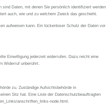
nd Daten, mit denen Sie persönlich identifiziert werden
äutert auch, wie und zu welchem Zweck das geschieht.
cken aufweisen kann. Ein lückenloser Schutz der Daten vor
lte Einwilligung jederzeit widerrufen. Dazu reicht eine
om Widerruf unberührt.
ehörde zu. Zuständige Aufsichtsbehörde in
inen Sitz hat. Eine Liste der Datenschutzbeauftragten
ten_Links/anschriften_links-node.html
.