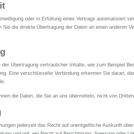
it
nwilligung oder in Erfüllung eines Vertrags automatisiert ve
ie die direkte Übertragung der Daten an einen anderen Vera
ng
der Übertragung vertraulicher Inhalte, wie zum Beispiel Bes
g. Eine verschlüsselte Verbindung erkennen Sie daran, dass 
le.
nen die Daten, die Sie an uns übermitteln, nicht von Dritte
g
ungen jederzeit das Recht auf unentgeltliche Auskunft übe
ung und ggf. ein Recht auf Berichtigung, Sperrung oder Lö