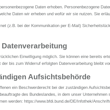
ersonenbezogene Daten erhoben. Personenbezogene Daten si
welche Daten wir erheben und wofür wir sie nutzen. Sie erl
rnet (z.B. bei der Kommunikation per E-Mail) Sicherheitslü
r Datenverarbeitung
cklichen Einwilligung möglich. Sie können eine bereits ertei
t der bis zum Widerruf erfolgten Datenverarbeitung bleibt v
ändigen Aufsichtsbehörde
offenen ein Beschwerderecht bei der zuständigen Aufsichtsb
beauftragte des Bundeslandes, in dem unser Unternehmen se
mmen werden:
https://www.bfdi.bund.de/DE/Infothek/Anschrif