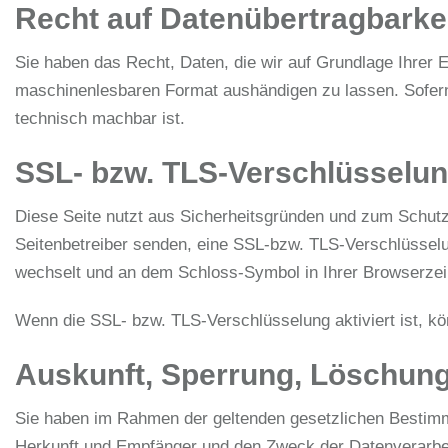
Recht auf Datenübertragbarke
Sie haben das Recht, Daten, die wir auf Grundlage Ihrer Ei
maschinenlesbaren Format aushändigen zu lassen. Sofern S
technisch machbar ist.
SSL- bzw. TLS-Verschlüsselu
Diese Seite nutzt aus Sicherheitsgründen und zum Schutz 
Seitenbetreiber senden, eine SSL-bzw. TLS-Verschlüsselun
wechselt und an dem Schloss-Symbol in Ihrer Browserzei
Wenn die SSL- bzw. TLS-Verschlüsselung aktiviert ist, kön
Auskunft, Sperrung, Löschun
Sie haben im Rahmen der geltenden gesetzlichen Bestimm
Herkunft und Empfänger und den Zweck der Datenverarbeit