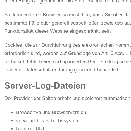
Ihrem Endgerät gespeichert bis Sie diese löschen. Dies
Sie können Ihren Browser so einstellen, dass Sie über da
bestimmte Fälle oder generell ausschließen sowie das au
Funktionalität dieser Website eingeschränkt sein.
Cookies, die zur Durchführung des elektronischen Kommun
erforderlich sind, werden auf Grundlage von Art. 6 Abs. 1
technisch fehlerfreien und optimierten Bereitstellung sei
in dieser Datenschutzerklärung gesondert behandelt.
Server-Log-Dateien
Der Provider der Seiten erhebt und speichert automatisch
Browsertyp und Browserversion
verwendetes Betriebssystem
Referrer URL