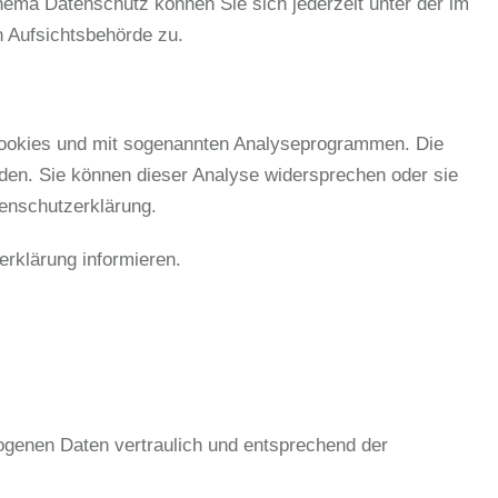
hema Datenschutz können Sie sich jederzeit unter der im
 Aufsichtsbehörde zu.
 Cookies und mit sogenannten Analyseprogrammen. Die
rden. Sie können dieser Analyse widersprechen oder sie
tenschutzerklärung.
rklärung informieren.
ogenen Daten vertraulich und entsprechend der