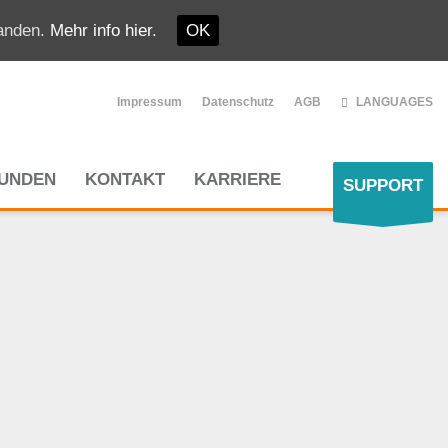
tanden.
Mehr info hier.
OK
Impressum
Datenschutz
AGB
LANGUAGES
UNDEN
KONTAKT
KARRIERE
SUPPORT