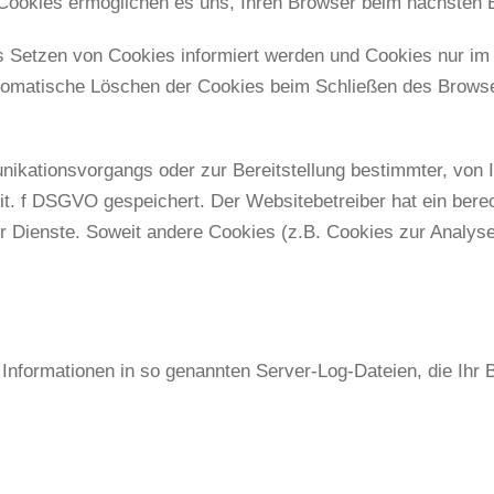
e Cookies ermöglichen es uns, Ihren Browser beim nächsten
s Setzen von Cookies informiert werden und Cookies nur im 
tomatische Löschen der Cookies beim Schließen des Browser
ikationsvorgangs oder zur Bereitstellung bestimmter, von 
 lit. f DSGVO gespeichert. Der Websitebetreiber hat ein ber
ner Dienste. Soweit andere Cookies (z.B. Cookies zur Analys
 Informationen in so genannten Server-Log-Dateien, die Ihr 