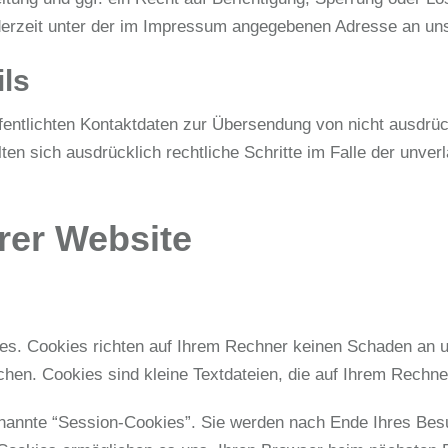
erzeit unter der im Impressum angegebenen Adresse an un
ls
ntlichten Kontaktdaten zur Übersendung von nicht ausdrüc
alten sich ausdrücklich rechtliche Schritte im Falle der un
rer Website
ies. Cookies richten auf Ihrem Rechner keinen Schaden an u
chen. Cookies sind kleine Textdateien, die auf Ihrem Rechne
nannte “Session-Cookies”. Sie werden nach Ende Ihres Besu