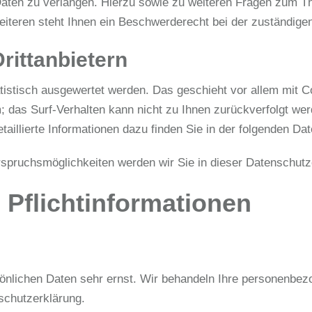
Daten zu verlangen. Hierzu sowie zu weiteren Fragen zum T
eren steht Ihnen ein Beschwerderecht bei der zuständigen
rittanbietern
atistisch ausgewertet werden. Das geschieht vor allem mit
m; das Surf-Verhalten kann nicht zu Ihnen zurückverfolgt we
aillierte Informationen dazu finden Sie in der folgenden Da
spruchsmöglichkeiten werden wir Sie in dieser Datenschutze
 Pflichtinformationen
sönlichen Daten sehr ernst. Wir behandeln Ihre personenbez
schutzerklärung.