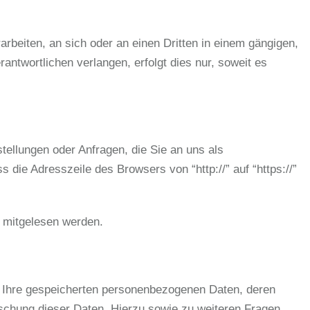
rarbeiten, an sich oder an einen Dritten in einem gängigen,
ntwortlichen verlangen, erfolgt dies nur, soweit es
tellungen oder Anfragen, die Sie an uns als
die Adresszeile des Browsers von “http://” auf “https://”
n mitgelesen werden.
r Ihre gespeicherten personenbezogenen Daten, deren
schung dieser Daten. Hierzu sowie zu weiteren Fragen