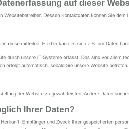
 Datenerfassung auf dieser Webs
 den Websitebetreiber. Dessen Kontaktdaten können Sie de
s diese mitteilen. Hierbei kann es sich z.B. um Daten hande
e durch unsere IT-Systeme erfasst. Das sind vor allem tec
en erfolgt automatisch, sobald Sie unsere Website betreten.
eitstellung der Website zu gewährleisten. Andere Daten könn
glich Ihrer Daten?
er Herkunft, Empfänger und Zweck Ihrer gespeicherten pers